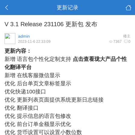
更新记录
V 3.1 Release 231106 更新包 发布
admin
楼主
2023-11-6 22:33:09
7367
0
更新内容：
新增 语言包个性化定制支持
点击查看珑大产品个性
化翻译平台
新增 在线客服微信显示
优化 后台单页文章标签显示
优化快递100接口
优化 更新列表页面提供系统更新日志链接
优化 翻译接口
优化 提示信息的语言包修改
优化 前台订单金额显示优化
优化 货币设置可以设置小数位数