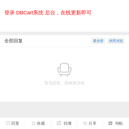
登录 DBCart系统 后台，在线更新即可
全部回复
看全部
倒序浏览
暂无回复，快来抢沙发
回复
收藏
转播
分享
淘帖