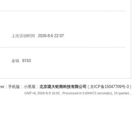
上次活动时间
2026-8-6 22:07
金钱
8743
ver
|
手机版
|
小黑屋
|
北京珑大钜商科技有限公司
(
京ICP备15047709号-3
)
GMT+8, 2026-8-9 16:02
, Processed in 0.694472 second(s), 15 queries .