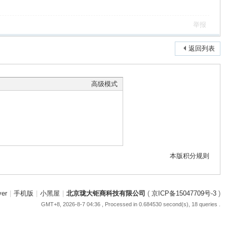
举报
返回列表
高级模式
本版积分规则
ver
|
手机版
|
小黑屋
|
北京珑大钜商科技有限公司
(
京ICP备15047709号-3
)
GMT+8, 2026-8-7 04:36
, Processed in 0.684530 second(s), 18 queries .