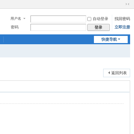
切
换
用户名
自动登录
找回密码
到
窄
密码
立即注册
登录
版
快捷导航
返回列表