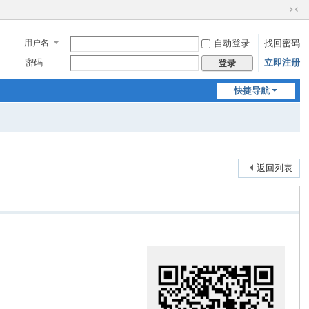
切
换
用户名
自动登录
找回密码
到
窄
密码
立即注册
登录
版
快捷导航
返回列表