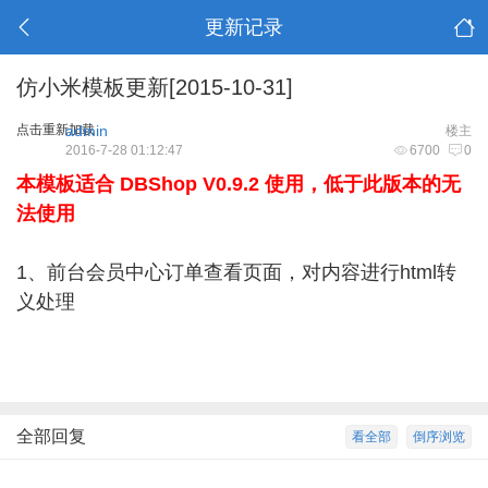
更新记录
仿小米模板更新[2015-10-31]
点击重新加载
admin
楼主
2016-7-28 01:12:47
6700
0
本模板适合 DBShop V0.9.2 使用，低于此版本的无
法使用
1、前台会员中心订单查看页面，对内容进行html转
义处理
全部回复
看全部
倒序浏览