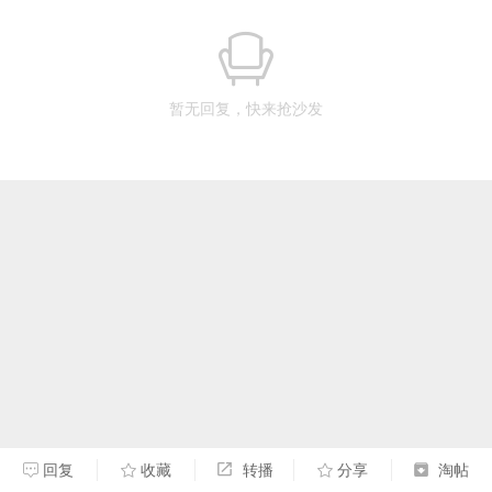
暂无回复，快来抢沙发
回复
收藏
转播
分享
淘帖