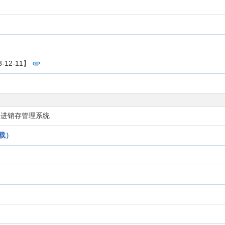
-12-11】
企业的进销存管理系统
下载）