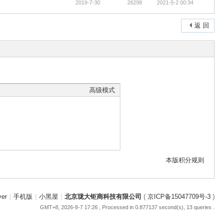
2019-7-30
26298
2021-5-2 00:34
返 回
高级模式
本版积分规则
ver
|
手机版
|
小黑屋
|
北京珑大钜商科技有限公司
(
京ICP备15047709号-3
)
GMT+8, 2026-8-7 17:26
, Processed in 0.877137 second(s), 13 queries .