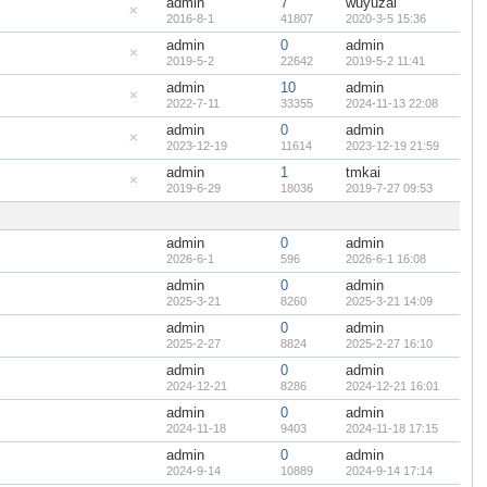
admin
7
wuyuzai
置
顶
2016-8-1
41807
2020-3-5 15:36
隐
帖
藏
admin
0
admin
置
顶
2019-5-2
22642
2019-5-2 11:41
隐
帖
藏
admin
10
admin
置
顶
2022-7-11
33355
2024-11-13 22:08
隐
帖
藏
admin
0
admin
置
顶
2023-12-19
11614
2023-12-19 21:59
隐
帖
藏
admin
1
tmkai
置
顶
2019-6-29
18036
2019-7-27 09:53
隐
帖
藏
置
顶
admin
0
admin
帖
2026-6-1
596
2026-6-1 16:08
admin
0
admin
2025-3-21
8260
2025-3-21 14:09
admin
0
admin
2025-2-27
8824
2025-2-27 16:10
admin
0
admin
2024-12-21
8286
2024-12-21 16:01
admin
0
admin
2024-11-18
9403
2024-11-18 17:15
admin
0
admin
2024-9-14
10889
2024-9-14 17:14