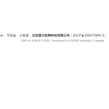
ver
|
手机版
|
小黑屋
|
北京珑大钜商科技有限公司
(
京ICP备15047709号-3
)
GMT+8, 2026-8-7 10:53
, Processed in 0.337907 second(s), 5 queries .