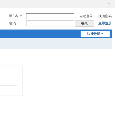
切
换
用户名
自动登录
找回密码
到
窄
密码
立即注册
登录
版
快捷导航