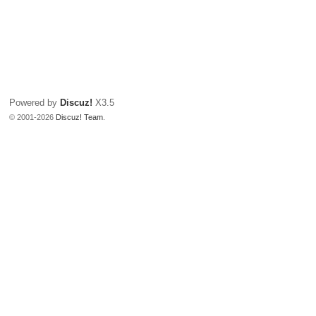
Powered by
Discuz!
X3.5
© 2001-2026
Discuz! Team
.