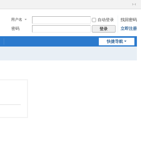
切
换
用户名
自动登录
找回密码
到
窄
密码
立即注册
登录
版
快捷导航