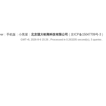
ver
|
手机版
|
小黑屋
|
北京珑大钜商科技有限公司
(
京ICP备15047709号-3
)
GMT+8, 2026-8-6 15:26
, Processed in 0.263205 second(s), 5 queries .