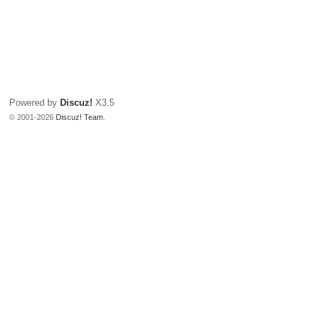
Powered by
Discuz!
X3.5
© 2001-2026
Discuz! Team
.