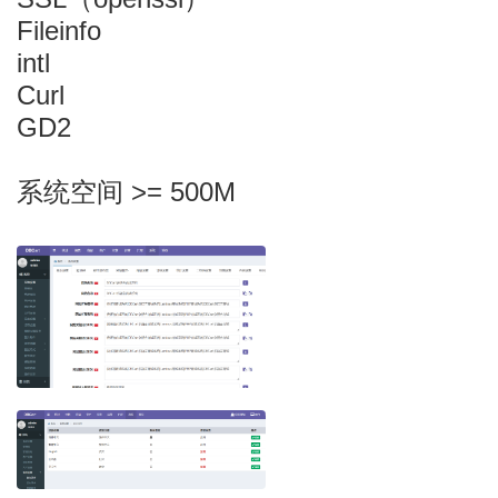
Fileinfo
intl
Curl
GD2
系统空间 >= 500M