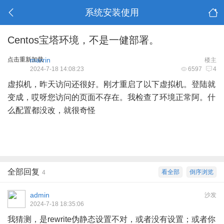
系统安装使用
Centos宝塔环境，不是一健部署。
点击重新加载
marrin
楼主
2024-7-18 14:08:23
6597
4
虚拟机，昨天访问还很好。刚才重启了以下虚拟机。登陆就
变成，哎呀您访问的页面不存在。我检查了环境正常阿。什
么配置都没改，就很奇怪
全部回复
看全部
倒序浏览
4
admin
沙发
2024-7-18 18:35:06
我猜测，是rewrite伪静态设置不对，或者没有设置；或者你