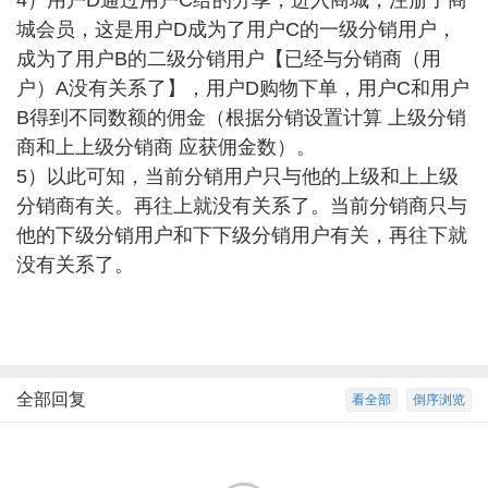
4）用户D通过用户C给的分享，进入商城，注册了商
城会员，这是用户D成为了用户C的一级分销用户，
成为了用户B的二级分销用户【已经与分销商（用
户）A没有关系了】，用户D购物下单，用户C和用户
B得到不同数额的佣金（根据分销设置计算 上级分销
商和上上级分销商 应获佣金数）。
5）以此可知，当前分销用户只与他的上级和上上级
分销商有关。再往上就没有关系了。当前分销商只与
他的下级分销用户和下下级分销用户有关，再往下就
没有关系了。
全部回复
看全部
倒序浏览