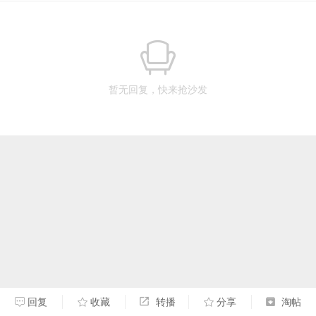
暂无回复，快来抢沙发
回复
收藏
转播
分享
淘帖