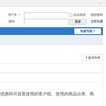
切
换
用户名
自动登录
找回密码
到
窄
密码
立即注册
登录
版
快捷导航
返回列表
。优惠码可设置使用的客户组、使用的商品分类、商