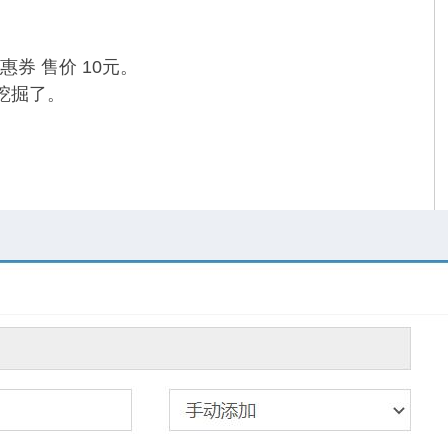
券 售价 10元。
挖掘了。