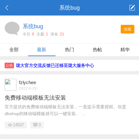
系统bug
系统bug
收藏
今日:
0
主题:
1
排名:
21
全部
最新
热门
热帖
精华
珑大官方交流反馈已迁移至珑大服务中心
公告
fzlychee
2022-8-29
免费移动端模板无法安装
官方提供的免费移动端模板无法安装，一直提示需要授权。但是
dbshop的移动端模板就可以一键安装。 ...
14507
3