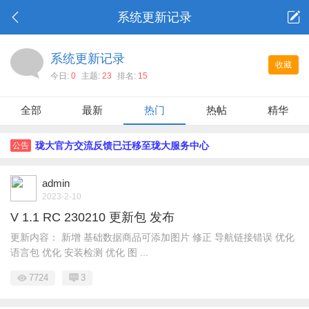
系统更新记录
系统更新记录
收藏
今日:
0
主题:
23
排名:
15
全部
最新
热门
热帖
精华
珑大官方交流反馈已迁移至珑大服务中心
公告
admin
2023-2-10
V 1.1 RC 230210 更新包 发布
更新内容： 新增 基础数据商品可添加图片 修正 导航链接错误 优化
语言包 优化 安装检测 优化 图 ...
7724
3