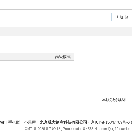
返 回
高级模式
本版积分规则
ver
|
手机版
|
小黑屋
|
北京珑大钜商科技有限公司
(
京ICP备15047709号-3
)
GMT+8, 2026-8-7 09:12
, Processed in 0.457814 second(s), 10 queries .