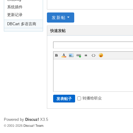
系统插件
更新记录
发新帖
DBCart 多语言商
快速发帖
城
转播给听众
发表帖子
Powered by
Discuz!
X3.5
© 2001-2026
Discuz! Team
.