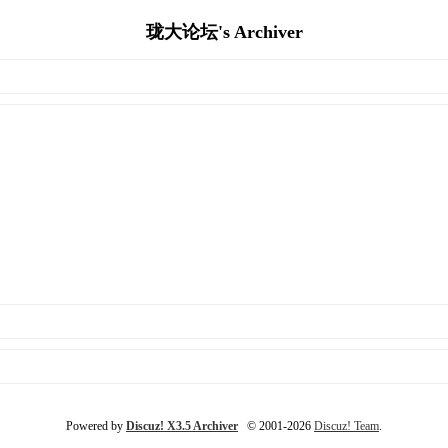
珑大论坛's Archiver
Powered by
Discuz! X3.5 Archiver
© 2001-2026
Discuz! Team
.